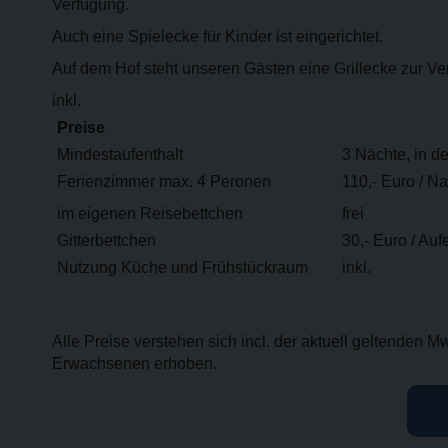
Verfügung.
Auch eine Spielecke für Kinder ist eingerichtet.
Auf dem Hof steht unseren Gästen eine Grillecke zur Ve
inkl.
Preise
Mindestaufenthalt
3 Nächte, in d
Ferienzimmer max. 4 Peronen
110,- Euro / N
im eigenen Reisebettchen
frei
Gitterbettchen
30,- Euro / Auf
Nutzung Küche und Frühstückraum
inkl.
Alle Preise verstehen sich incl. der aktuell geltenden
Erwachsenen erhoben.