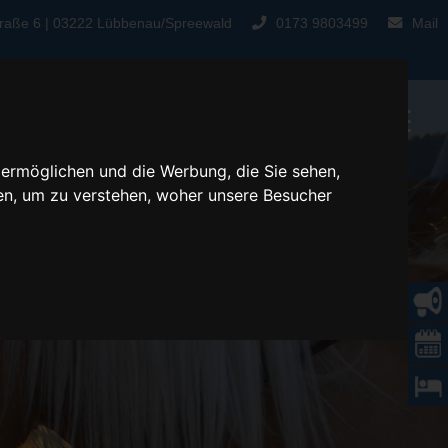
Straße 6 | 03222 Lübbenau/Spreewald
0173 9803499
Mail
☰
Start
Kontakt
 ermöglichen und die Werbung, die Sie sehen,
en, um zu verstehen, woher unsere Besucher