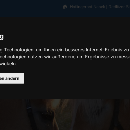
Haflingerhof Noack | Redlitzer 
ig
 Technologien, um Ihnen ein besseres Internet-Erlebnis zu
 Technologien nutzen wir außerdem, um Ergebnisse zu mess
wickeln.
gen ändern