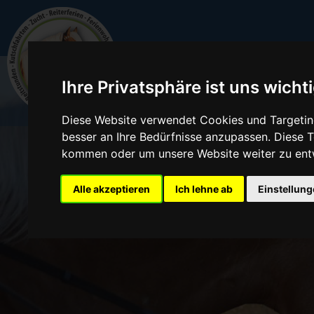
Ihre Privatsphäre ist uns wicht
Diese Website verwendet Cookies und Targeting
besser an Ihre Bedürfnisse anzupassen. Diese
kommen oder um unsere Website weiter zu ent
Alle akzeptieren
Ich lehne ab
Einstellun