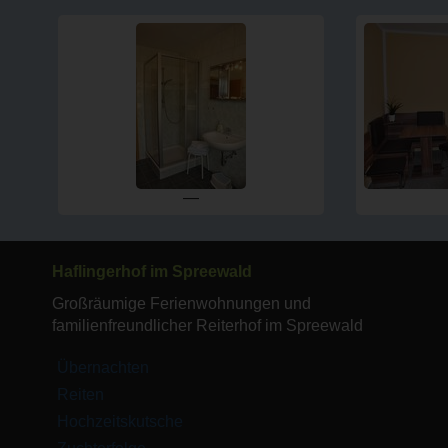
—
Haflingerhof im Spreewald
Großräumige Ferienwohnungen und
familienfreundlicher Reiterhof im Spreewald
Übernachten
Reiten
Hochzeitskutsche