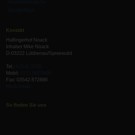
Hochzeitskutsche
Zuchterfolge
Kontakt
Haflingerhof Noack
Inhaber Mike Noack
D-03222 Lübbenau/Spreewald
Tel.:
03542 2156
Mobil:
0173 9803499
Fax: 03542 872888
Mailkontakt
So finden Sie uns