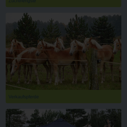
Zuchthengste
Verkaufspferde