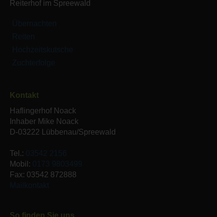
Reiterhof im Spreewald
Übernachten
Reiten
Hochzeitskutsche
Zuchterfolge
Kontakt
Haflingerhof Noack
Inhaber Mike Noack
D-03222 Lübbenau/Spreewald
Tel.:
03542 2156
Mobil:
0173 9803499
Fax: 03542 872888
Mailkontakt
So finden Sie uns