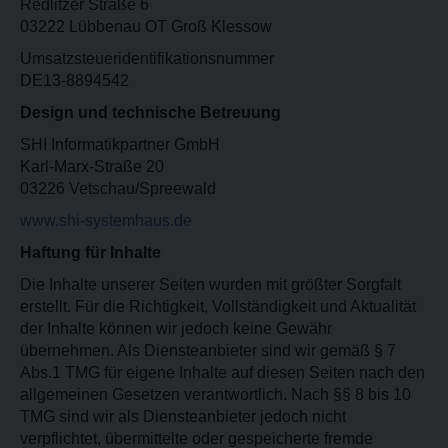
Redlitzer Straße 6
03222 Lübbenau OT Groß Klessow
Umsatzsteueridentifikationsnummer
DE13-8894542
Design und technische Betreuung
SHI Informatikpartner GmbH
Karl-Marx-Straße 20
03226 Vetschau/Spreewald
www.shi-systemhaus.de
Haftung für Inhalte
Die Inhalte unserer Seiten wurden mit größter Sorgfalt
erstellt. Für die Richtigkeit, Vollständigkeit und Aktualität
der Inhalte können wir jedoch keine Gewähr
übernehmen. Als Diensteanbieter sind wir gemäß § 7
Abs.1 TMG für eigene Inhalte auf diesen Seiten nach den
allgemeinen Gesetzen verantwortlich. Nach §§ 8 bis 10
TMG sind wir als Diensteanbieter jedoch nicht
verpflichtet, übermittelte oder gespeicherte fremde