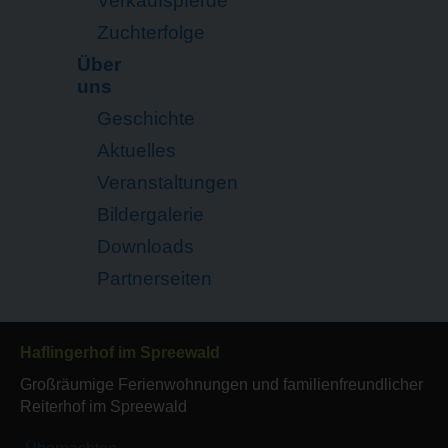
Verkaufspferde
Zuchterfolge
Über
uns
Geschichte
Aktuelles
Veranstaltungen
Bildergalerie
Downloads
Partnerseiten
Haflingerhof im Spreewald
Großräumige Ferienwohnungen und familienfreundlicher
Reiterhof im Spreewald