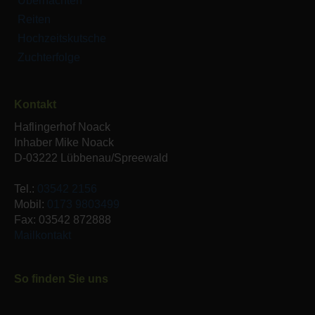
Übernachten
Reiten
Hochzeitskutsche
Zuchterfolge
Kontakt
Haflingerhof Noack
Inhaber Mike Noack
D-03222 Lübbenau/Spreewald
Tel.:
03542 2156
Mobil:
0173 9803499
Fax: 03542 872888
Mailkontakt
So finden Sie uns