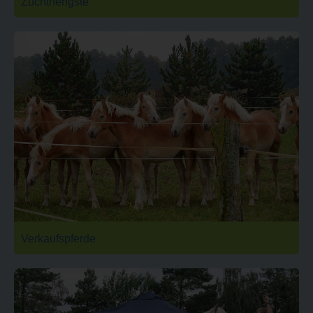
Zuchthengste
Verkaufspferde