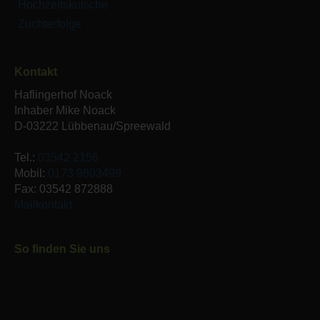
Hochzeitskutsche
Zuchterfolge
Kontakt
Haflingerhof Noack
Inhaber Mike Noack
D-03222 Lübbenau/Spreewald
Tel.:
03542 2156
Mobil:
0173 9803499
Fax: 03542 872888
Mailkontakt
So finden Sie uns